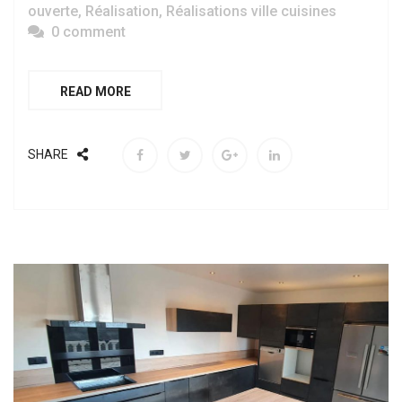
ouverte
,
Réalisation
,
Réalisations ville cuisines
0 comment
READ MORE
SHARE