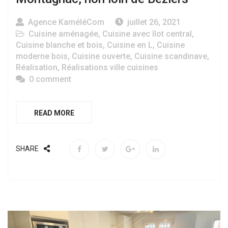
Agence KaméléCom
juillet 26, 2021
Cuisine aménagée
,
Cuisine avec îlot central
,
Cuisine blanche et bois
,
Cuisine en L
,
Cuisine
moderne bois
,
Cuisine ouverte
,
Cuisine scandinave
,
Réalisation
,
Réalisations ville cuisines
0 comment
READ MORE
SHARE