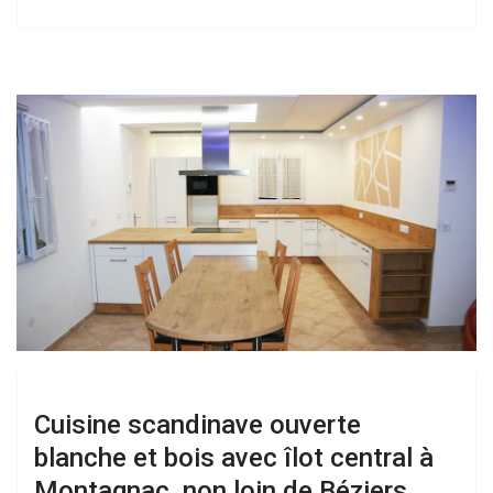
Cuisine scandinave ouverte
blanche et bois avec îlot central à
Montagnac, non loin de Béziers