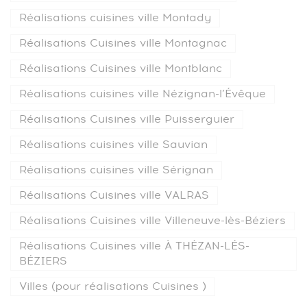
Réalisations cuisines ville Montady
Réalisations Cuisines ville Montagnac
Réalisations Cuisines ville Montblanc
Réalisations cuisines ville Nézignan-l’Évêque
Réalisations Cuisines ville Puisserguier
Réalisations cuisines ville Sauvian
Réalisations cuisines ville Sérignan
Réalisations Cuisines ville VALRAS
Réalisations Cuisines ville Villeneuve-lès-Béziers
Réalisations Cuisines ville À THÉZAN-LÉS-
BÉZIERS
Villes (pour réalisations Cuisines )