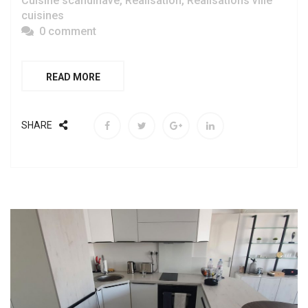
Cuisine scandinave
,
Réalisation
,
Réalisations ville
cuisines
0 comment
READ MORE
SHARE