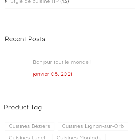
Style de cuisine HP
(13)
Recent Posts
Bonjour tout le monde !
janvier 05, 2021
Product Tag
Cuisines Béziers
Cuisines Lignan-sur-Orb
Cuisines Lunel
Cuisines Montady