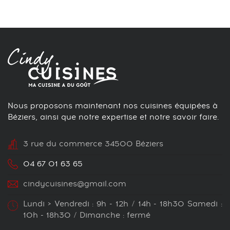
Nous proposons maintenant nos cuisines équipées à
Béziers, ainsi que notre expertise et notre savoir faire.
3 rue du commerce 34500 Béziers
04 67 01 63 65
cindycuisines@gmail.com
Lundi > Vendredi : 9h - 12h / 14h - 18h30 Samedi :
10h - 18h30 / Dimanche : fermé