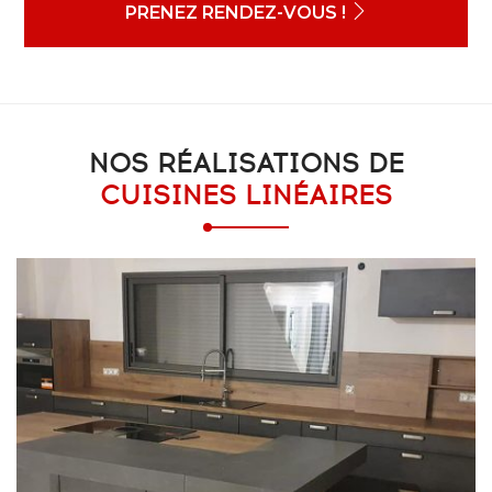
PRENEZ RENDEZ-VOUS !
NOS RÉALISATIONS DE
CUISINES LINÉAIRES