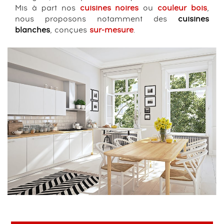
Mis à part nos
cuisines noires
ou
couleur bois
,
nous proposons notamment des
cuisines
blanches
, conçues
sur-mesure
.