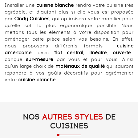
Installer une
cuisine blanche
rendra votre cuisine très
agréable, et d’autant plus si elle vous est proposée
par
Cindy Cuisines
, qui optimisera votre mobilier pour
qu’elle soit la plus ergonomique possible. Nous
mettons tous les éléments à votre disposition pour
aménager cette pièce selon vos besoins. En effet,
nous proposons différents formats :
cuisine
américaine
, avec
îlot central
,
linéaire
,
ouverte
…
conçue
sur-mesure
par vous et pour vous. Ainsi
qu’un large choix de
matériaux de qualité
qui sauront
répondre à vos goûts décoratifs pour agrémenter
votre
cuisine blanche
.
NOS
AUTRES STYLES
DE
CUISINES