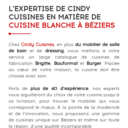
L’EXPERTISE DE CINDY
CUISINES EN MATIÈRE DE
CUISINE BLANCHE À BÉZIERS
Chez
Cindy Cuisines
, en plus
du mobilier de salle
de bain
et de
dressing
, nous mettons à votre
service un large catalogue de cuisines de
fabrication
Brigitte
,
Bauformat
et
Burger
. Placée
au cœur de votre maison, la cuisine doit être
choisie avec soin.
Forts de
plus de 40 d’expérience
, nos experts
vous aiguilleront du choix de votre cuisine jusqu’à
sa livraison, pour trouver le mobilier qui vous
correspond le mieux. À la pointe de la modernité
et de l’innovation, nous proposons une gamme
de cuisines unique sur Béziers et même sur toute
la région, d’une qualité incomparable.