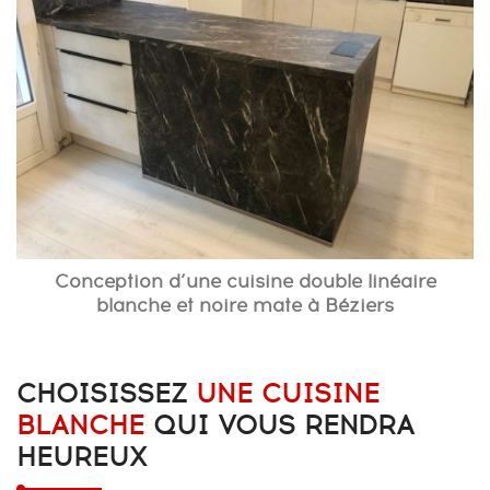
Conception d’une cuisine double linéaire
blanche et noire mate à Béziers
CHOISISSEZ
UNE CUISINE
BLANCHE
QUI VOUS RENDRA
HEUREUX