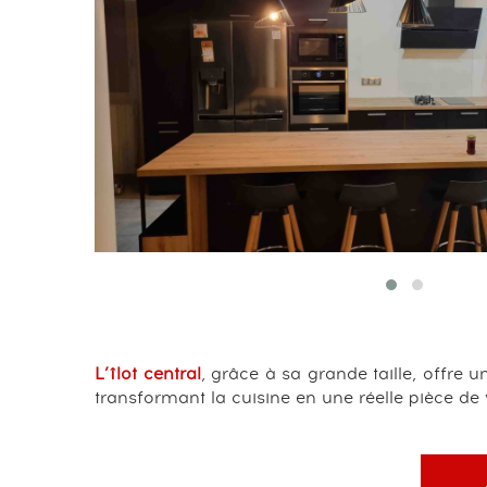
L’îlot central
, grâce à sa grande taille, offre 
transformant la cuisine en une réelle pièce de 