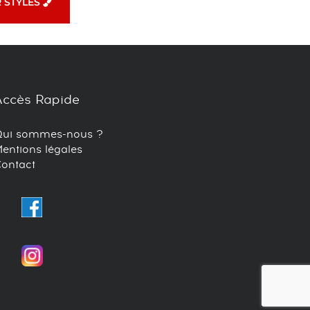
R STYLES
Accès Rapide
Qui sommes-nous ?
entions légales
ontact