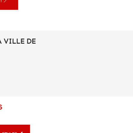
 !
 VILLE DE
S