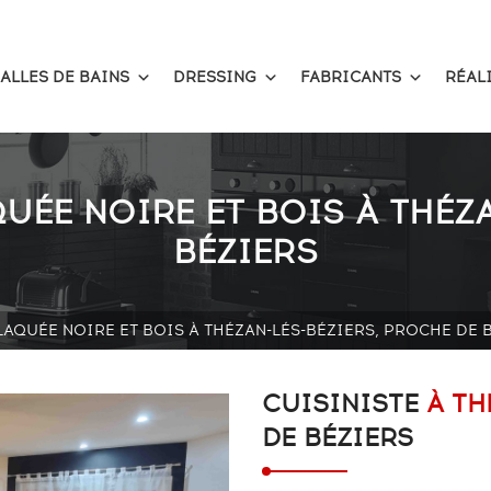
ALLES DE BAINS
DRESSING
FABRICANTS
RÉAL
UÉE NOIRE ET BOIS À THÉZ
BÉZIERS
LAQUÉE NOIRE ET BOIS À THÉZAN-LÉS-BÉZIERS, PROCHE DE 
CUISINISTE
À TH
DE BÉZIERS