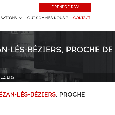
PRENDRE RDV
ISATIONS
QUI SOMMES-NOUS ?
CONTACT
AN-LÉS-BÉZIERS, PROCHE DE
BÉZIERS
ÉZAN-LÉS-BÉZIERS
, PROCHE