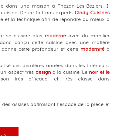
sée dans une maison à Thézan-Lés-Béziers. Il
 cuisine. De ce fait nos experts
Cindy Cuisines
e et la technique afin de répondre au mieux à
re sa cuisine plus
moderne
avec du mobilier
donc conçu cette cuisine avec une matière
 donne cette profondeur et cette
modernité
à
prisé ces dernières années dans les intérieurs.
 un aspect très
design
à la cuisine. Le
noir et le
son très efficace, et très classe dans
 des assises optimisant l’espace de la pièce et