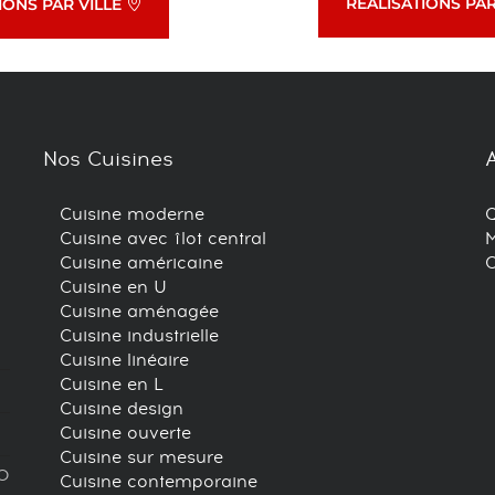
RÉALISATIONS PA
IONS PAR VILLE
Nos Cuisines
Cuisine moderne
Cuisine avec îlot central
M
Cuisine américaine
C
Cuisine en U
Cuisine aménagée
Cuisine industrielle
Cuisine linéaire
Cuisine en L
Cuisine design
Cuisine ouverte
Cuisine sur mesure
30
Cuisine contemporaine