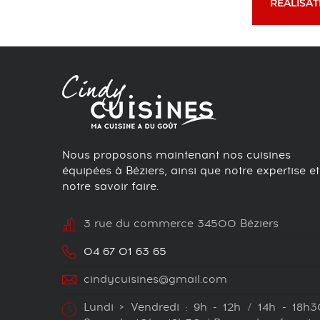
RÉALISAT
Nous proposons maintenant nos cuisines
équipées à Béziers, ainsi que notre expertise et
notre savoir faire.
3 rue du commerce 34500 Béziers
04 67 01 63 65
cindycuisines@gmail.com
Lundi > Vendredi : 9h - 12h / 14h - 18h