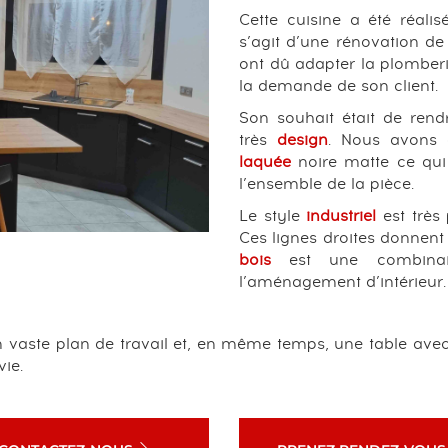
Cette cuisine a été réali
s’agit d’une rénovation de
ont dû adapter la plomberi
la demande de son client.
Son souhait était de rend
très
design
. Nous avons 
laquée
noire matte ce qui
l’ensemble de la pièce.
Le style
industriel
est très 
Ces lignes droites donnent
bois
est une combinai
l’aménagement d’intérieur.
un vaste plan de travail et, en même temps, une table avec
vie.