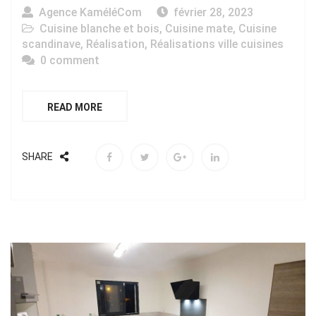
Agence KaméléCom
février 28, 2023
Cuisine blanche et bois
,
Cuisine mate
,
Cuisine
scandinave
,
Réalisation
,
Réalisations ville cuisines
0 comment
READ MORE
SHARE