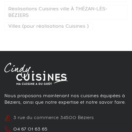
Réalisations Cuisines ville À THÉZAN-LÉS-
BÉZIERS
Villes (pour réalisations Cuisines )
Nous proposons maintenant nos cuisines équipées à
Béziers, ainsi que notre expertise et notre savoir faire.
3 rue du commerce 34500 Béziers
04 67 01 63 65