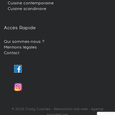
Cuisine contemporaine
Cuisine scandinave
Accès Rapide
Qui sommes-nous ?
Mentions légales
Contact
© 2023 Cindy Cuisines - Réalisation site web : Agence
KaméléCom