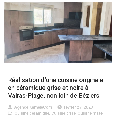
Réalisation d’une cuisine originale
en céramique grise et noire à
Valras-Plage, non loin de Béziers
Agence KaméléCom
février 27, 2023
Cuisine céramique
,
Cuisine grise
,
Cuisine mate
,