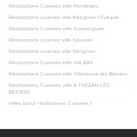
Réalisations Cuisines ville Montblanc
Réalisations cuisines ville Nézignan-l’Évêque
Réalisations Cuisines ville Puisserguier
Réalisations cuisines ville Sauvian
Réalisations cuisines ville Sérignan
Réalisations Cuisines ville VALRAS
Réalisations Cuisines ville Villeneuve-lès-Béziers
Réalisations Cuisines ville À THÉZAN-LÉS-
BÉZIERS
Villes (pour réalisations Cuisines )