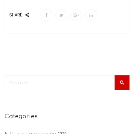
SHARE
Categories
Cuisine aménagée
(23)