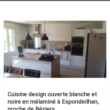
Cuisine design ouverte blanche et
noire en mélaminé à Espondeilhan,
proche de Béziers