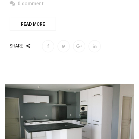
0 comment
READ MORE
SHARE