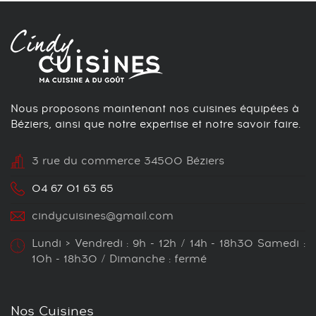
Nous proposons maintenant nos cuisines équipées à
Béziers, ainsi que notre expertise et notre savoir faire.
3 rue du commerce 34500 Béziers
04 67 01 63 65
cindycuisines@gmail.com
Lundi > Vendredi : 9h - 12h / 14h - 18h30 Samedi :
10h - 18h30 / Dimanche : fermé
Nos Cuisines