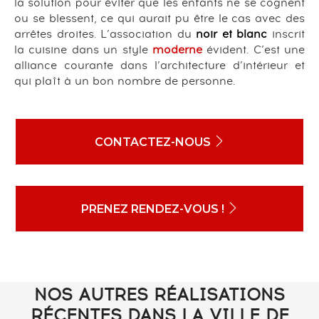
la solution pour éviter que les enfants ne se cognent
ou se blessent, ce qui aurait pu être le cas avec des
arrêtes droites. L’association du
noir et blanc
inscrit
la cuisine dans un style
moderne
évident. C’est une
alliance courante dans l’architecture d’intérieur et
qui plaît à un bon nombre de personne.
CONTACTEZ-NOUS
PRENEZ RENDEZ-VOUS !
NOS AUTRES RÉALISATIONS
RÉCENTES DANS LA VILLE DE