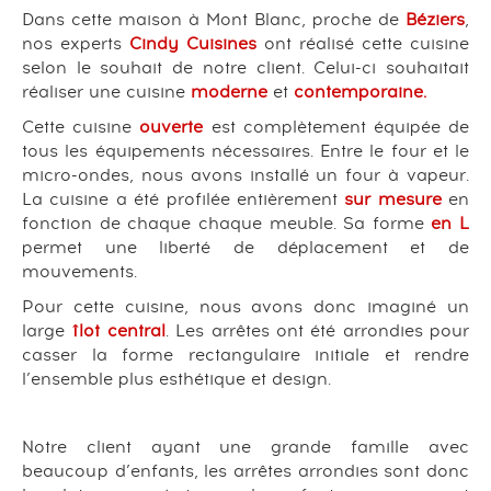
Dans cette maison à Mont Blanc, proche de
Béziers
,
nos experts
Cindy Cuisines
ont réalisé cette cuisine
selon le souhait de notre client. Celui-ci souhaitait
réaliser une cuisine
moderne
et
contemporaine.
Cette cuisine
ouverte
est complètement équipée de
tous les équipements nécessaires. Entre le four et le
micro-ondes, nous avons installé un four à vapeur.
La cuisine a été profilée entièrement
sur mesure
en
fonction de chaque chaque meuble. Sa forme
en L
permet une liberté de déplacement et de
mouvements.
Pour cette cuisine, nous avons donc imaginé un
large
îlot central
. Les arrêtes ont été arrondies pour
casser la forme rectangulaire initiale et rendre
l’ensemble plus esthétique et design.
Notre client ayant une grande famille avec
beaucoup d’enfants, les arrêtes arrondies sont donc