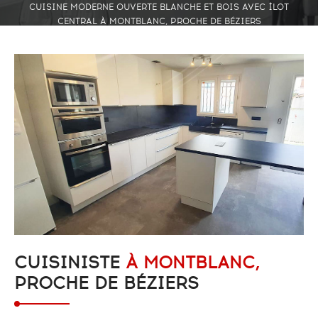
CUISINE MODERNE OUVERTE BLANCHE ET BOIS AVEC ÎLOT
CENTRAL À MONTBLANC, PROCHE DE BÉZIERS
CUISINISTE
À MONTBLANC,
PROCHE DE BÉZIERS