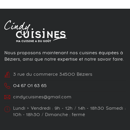
Nous proposons maintenant nos cuisines équipées à
Béziers, ainsi que notre expertise et notre savoir faire.
3 rue du commerce 34500 Béziers
04 67 01 63 65
cindycuisines@gmail.com
Lundi > Vendredi : 9h - 12h / 14h - 18h30 Samedi :
10h - 18h30 / Dimanche : fermé