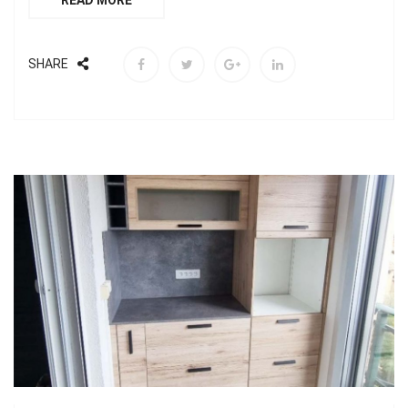
READ MORE
SHARE