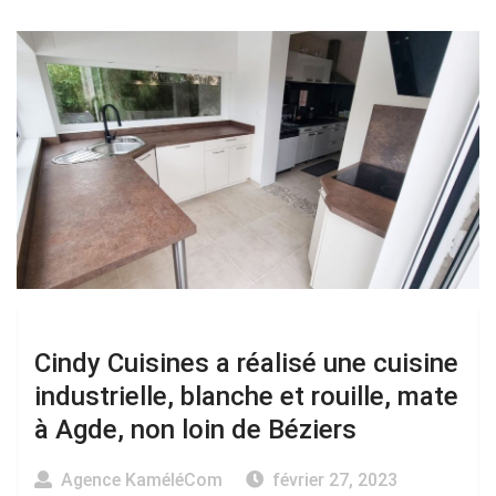
Cindy Cuisines a réalisé une cuisine
industrielle, blanche et rouille, mate
à Agde, non loin de Béziers
Agence KaméléCom
février 27, 2023