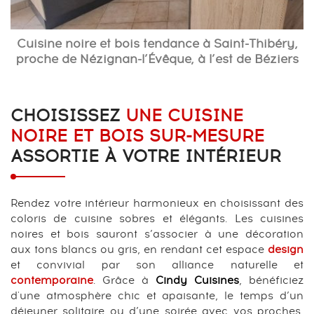
Cuisine noire et bois tendance à Saint-Thibéry,
proche de Nézignan-l’Évêque, à l’est de Béziers
CHOISISSEZ
UNE CUISINE
NOIRE ET BOIS SUR-MESURE
ASSORTIE À VOTRE INTÉRIEUR
Rendez votre intérieur harmonieux en choisissant des
coloris de cuisine sobres et élégants. Les cuisines
noires et bois sauront s’associer à une décoration
aux tons blancs ou gris, en rendant cet espace
design
et convivial par son alliance naturelle et
contemporaine
. Grâce à
Cindy Cuisines
, bénéficiez
d'une atmosphère chic et apaisante, le temps d’un
déjeuner solitaire ou d’une soirée avec vos proches,