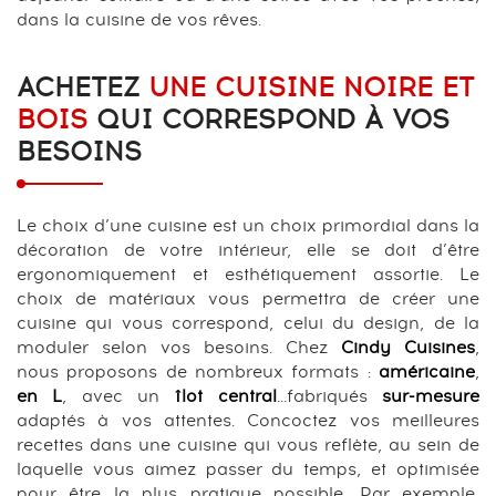
dans la cuisine de vos rêves.
ACHETEZ
UNE CUISINE NOIRE ET
BOIS
QUI CORRESPOND À VOS
BESOINS
Le choix d’une cuisine est un choix primordial dans la
décoration de votre intérieur, elle se doit d’être
ergonomiquement et esthétiquement assortie. Le
choix de matériaux vous permettra de créer une
cuisine qui vous correspond, celui du design, de la
moduler selon vos besoins. Chez
Cindy Cuisines
,
nous proposons de nombreux formats :
américaine
,
en L
, avec un
îlot central
…fabriqués
sur-mesure
adaptés à vos attentes. Concoctez vos meilleures
recettes dans une cuisine qui vous reflète, au sein de
laquelle vous aimez passer du temps, et optimisée
pour être la plus pratique possible. Par exemple,