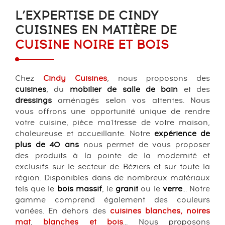
L’EXPERTISE DE CINDY
CUISINES EN MATIÈRE DE
CUISINE NOIRE ET BOIS
Chez
Cindy Cuisines
, nous proposons des
cuisines
, du
mobilier de salle de bain
et des
dressings
aménagés selon vos attentes. Nous
vous offrons une opportunité unique de rendre
votre cuisine, pièce maîtresse de votre maison,
chaleureuse et accueillante. Notre
expérience de
plus de 40 ans
nous permet de vous proposer
des produits à la pointe de la modernité et
exclusifs sur le secteur de Béziers et sur toute la
région. Disponibles dans de nombreux matériaux
tels que le
bois massif
, le
granit
ou le
verre
… Notre
gamme comprend également des couleurs
variées. En dehors des
cuisines blanches
,
noires
mat
,
blanches et bois
… Nous proposons