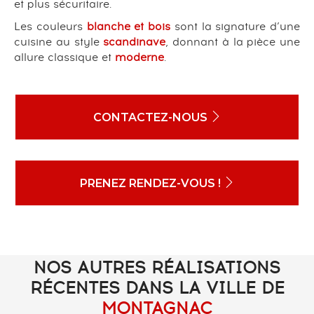
et plus sécuritaire.
Les couleurs
blanche et bois
sont la signature d’une
cuisine au style
scandinave
, donnant à la pièce une
allure classique et
moderne
.
CONTACTEZ-NOUS
PRENEZ RENDEZ-VOUS !
NOS AUTRES RÉALISATIONS
RÉCENTES DANS LA VILLE DE
MONTAGNAC