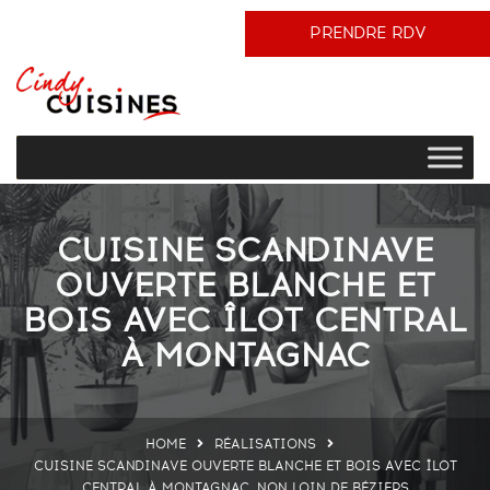
PRENDRE RDV
CUISINE SCANDINAVE
OUVERTE BLANCHE ET
BOIS AVEC ÎLOT CENTRAL
À MONTAGNAC
HOME
RÉALISATIONS
CUISINE SCANDINAVE OUVERTE BLANCHE ET BOIS AVEC ÎLOT
CENTRAL À MONTAGNAC, NON LOIN DE BÉZIERS