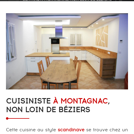
CUISINISTE
À MONTAGNAC
,
NON LOIN DE BÉZIERS
Cette cuisine au style
scandinave
se trouve chez un