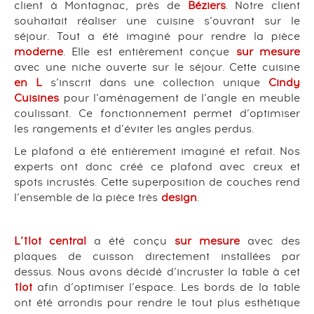
client à Montagnac, près de
Béziers
. Notre client
souhaitait réaliser une cuisine s’ouvrant sur le
séjour. Tout a été imaginé pour rendre la pièce
moderne
. Elle est entièrement conçue
sur mesure
avec une niche ouverte sur le séjour. Cette cuisine
en L
s’inscrit dans une collection unique
Cindy
Cuisines
pour l’aménagement de l’angle en meuble
coulissant. Ce fonctionnement permet d’optimiser
les rangements et d’éviter les angles perdus.
Le plafond a été entièrement imaginé et refait. Nos
experts ont donc créé ce plafond avec creux et
spots incrustés. Cette superposition de couches rend
l’ensemble de la pièce très
design
.
L’îlot central
a été conçu
sur mesure
avec des
plaques de cuisson directement installées par
dessus. Nous avons décidé d’incruster la table à cet
îlot
afin d’optimiser l’espace. Les bords de la table
ont été arrondis pour rendre le tout plus esthétique