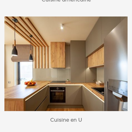
Cuisine américaine
Cuisine en U