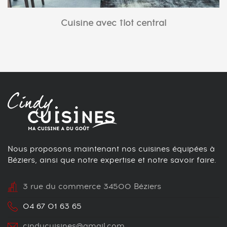
Cuisine avec îlot central
Nous proposons maintenant nos cuisines équipées à
Béziers, ainsi que notre expertise et notre savoir faire.
3 rue du commerce 34500 Béziers
04 67 01 63 65
cindycuisines@gmail.com