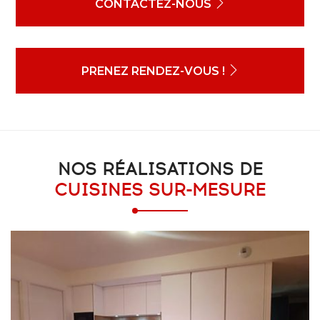
CONTACTEZ-NOUS
PRENEZ RENDEZ-VOUS !
NOS RÉALISATIONS DE
CUISINES SUR-MESURE