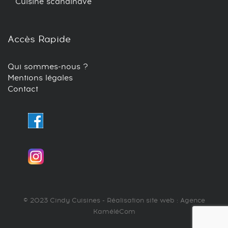
Cuisine scandinave
Accès Rapide
Qui sommes-nous ?
Mentions légales
Contact
© 2023 Cindy Cuisines - Réalisation site web : Agence
KaméléCom