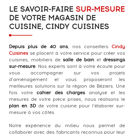
LE SAVOIR-FAIRE
SUR-MESURE
DE VOTRE MAGASIN DE
CUISINE, CINDY CUISINES
Depuis plus de 40 ans
, nos conseillers
Cindy
Cuisines
se placent à votre service pour créer vos
cuisines, mobiliers de
salle de bain
et
dressings
sur-mesure
. Nos experts sont à votre écoute pour
vous accompagner sur vos projets
d’aménagement et vous proposeront les
meilleures solutions sur la région de Béziers. Une
fois votre
cahier des charges
analysé et les
mesures de votre pièce prises, nous réalisons le
plan en 3D
de votre cuisine pour l’élaborer sur-
mesure à vos côtés.
Notre expérience du milieu nous permet de
collaborer avec des fabricants reconnus pour leur