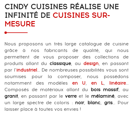
CINDY CUISINES RÉALISE UNE
INFINITÉ DE
CUISINES SUR-
MESURE
Nous proposons un très large catalogue de cuisine
grâce à nos fabricants de qualité, qui nous
permettent de vous proposer des collections de
produits allant du
classique
, au
design
, en passant
par l’
industriel
… De nombreuses possibilités vous sont
soumises pour la composer, nous possédons
notamment des modèles
en U
,
en L
,
linéaire
…
Composés de matériaux allant du
bois massif
, au
granit
, en passant par le
verre
et le
mélaminé
, avec
un large spectre de coloris :
noir
,
blanc
,
gris
… Pour
laisser place à toutes vos envies !