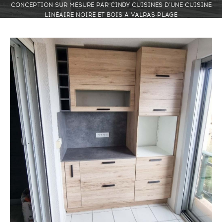
CONCEPTION SUR MESURE PAR CINDY CUISINES D’UNE CUISINE
LINÉAIRE NOIRE ET BOIS À VALRAS-PLAGE