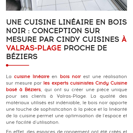
UNE CUISINE LINÉAIRE EN BOIS
NOIR : CONCEPTION SUR
MESURE PAR CINDY CUISINES
À
VALRAS-PLAGE
PROCHE DE
BÉZIERS
La
cuisine linéaire
en
bois noir
est une réalisation
sur mesure par
les experts cuisinistes Cindy Cuisine
basé à Béziers
, qui ont su créer une pièce unique
pour ses clients à Valras-Plage. La qualité des
matériaux utilisés est indéniable, le bois noir apporte
une touche de sophistication à la pièce et la linéarité
de la cuisine permet une optimisation de l'espace et
une facilité d'utilisation.
En effet, des espaces de rangement ont été créés et