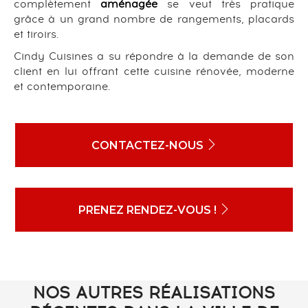
complètement
aménagée
se veut très pratique
grâce à un grand nombre de rangements, placards
et tiroirs.
Cindy Cuisines a su répondre à la demande de son
client en lui offrant cette cuisine rénovée, moderne
et contemporaine.
CONTACTEZ-NOUS
PRENEZ RENDEZ-VOUS !
NOS AUTRES RÉALISATIONS