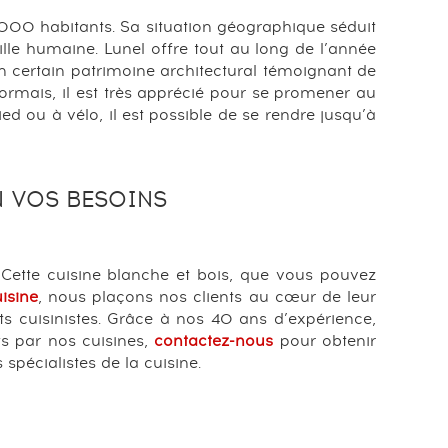
 000 habitants. Sa situation géographique séduit
aille humaine. Lunel offre tout au long de l’année
n certain patrimoine architectural témoignant de
sormais, il est très apprécié pour se promener au
ou à vélo, il est possible de se rendre jusqu’à
 VOS BESOINS
 Cette cuisine blanche et bois, que vous pouvez
isine
, nous plaçons nos clients au cœur de leur
rts cuisinistes. Grâce à nos 40 ans d’expérience,
ts par nos cuisines,
contactez-nous
pour obtenir
pécialistes de la cuisine.