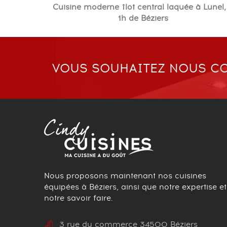
Cuisine moderne îlot central laquée à Lunel,
1h de Béziers
VOUS SOUHAITEZ NOUS CO
Nous proposons maintenant nos cuisines
équipées à Béziers, ainsi que notre expertise et
notre savoir faire.
3 rue du commerce 34500 Béziers