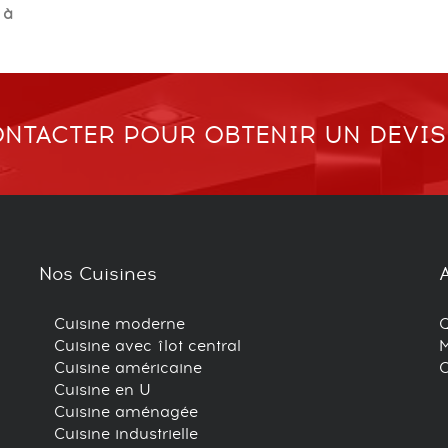
 à
NTACTER POUR OBTENIR UN DEVIS
Nos Cuisines
Cuisine moderne
Cuisine avec îlot central
M
Cuisine américaine
C
Cuisine en U
Cuisine aménagée
Cuisine industrielle