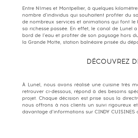
Entre Nîmes et Montpellier, à quelques kilomètr
nombre d’individus qui souhaitent profiter du sol
de nombreux services et animations qui font le 
sa richesse passée. En effet, le canal de Lunel 
bord de l’eau et profiter de son paysage hors d
la Grande Motte, station balnéaire prisée du dép
DÉCOUVREZ D
À Lunel, nous avons réalisé une cuisine très m
retrouver ci-dessous, répond à des besoins spé
projet. Chaque décision est prise sous la direct
nous offrons à nos clients un suivi rigoureux et
davantage d’informations sur CINDY CUISINES ou