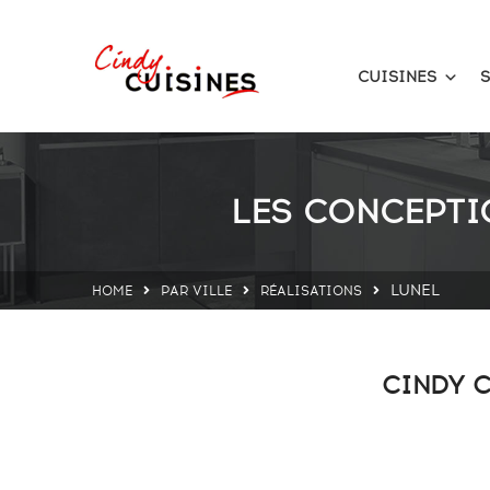
CUISINES
S
LES CONCEPTI
LUNEL
HOME
PAR VILLE
RÉALISATIONS
CINDY C