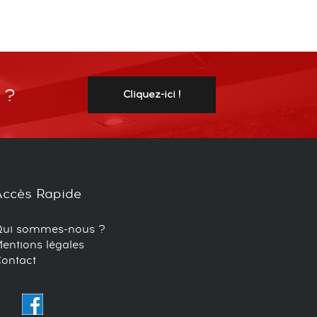
 ?
Cliquez-ici !
Accès Rapide
Qui sommes-nous ?
entions légales
ontact