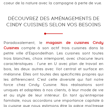
coeur de la nature avec la campagne à perte de vue.
DÉCOUVREZ DES AMÉNAGEMENTS DE
CINDY CUISINES SELON VOS BESOINS
Paradoxalement, le
magasin de cuisines Cindy
Cuisines
compte à son actif trois cuisines dans la
petite ville d’Espondeilhan. Les cuisines sont toutes
trois blanches, choix intemporel, avec chacune leurs
caractéristiques : l’une en U avec plan de travail en
bois, les deux autres avec îlot central et surface en
mélanine. Elles ont toutes des spécificités propres qui
les différencient. C’est cette diversité qui fait notre
force chez Cindy Cuisine. Nos réalisations sont
uniques et adaptées à nos clients, à leur mode de vie
et au style de leur intérieur. En tant qu’entreprise
familiale, nous accordons une importance capitale à
la cuisine que nous estimons être la pièce maîtresse