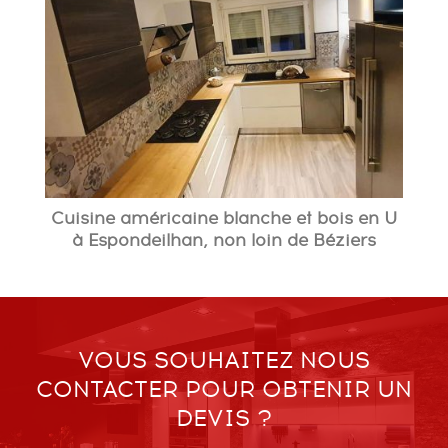
Cuisine américaine blanche et bois en U
à Espondeilhan, non loin de Béziers
VOUS SOUHAITEZ NOUS
CONTACTER POUR OBTENIR UN
DEVIS ?