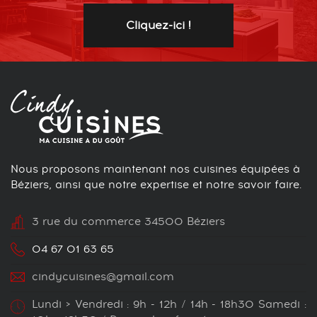
Cliquez-ici !
Nous proposons maintenant nos cuisines équipées à
Béziers, ainsi que notre expertise et notre savoir faire.
3 rue du commerce 34500 Béziers
04 67 01 63 65
cindycuisines@gmail.com
Lundi > Vendredi : 9h - 12h / 14h - 18h30 Samedi :