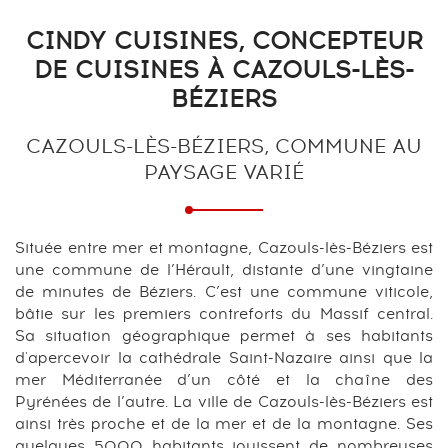
CINDY CUISINES, CONCEPTEUR
DE CUISINES À CAZOULS-LÈS-
BÉZIERS
CAZOULS-LÈS-BÉZIERS, COMMUNE AU
PAYSAGE VARIÉ
Située entre mer et montagne, Cazouls-lès-Béziers est
une commune de l’Hérault, distante d’une vingtaine
de minutes de Béziers. C’est une commune viticole,
bâtie sur les premiers contreforts du Massif central.
Sa situation géographique permet à ses habitants
d'apercevoir la cathédrale Saint-Nazaire ainsi que la
mer Méditerranée d’un côté et la chaîne des
Pyrénées de l’autre. La ville de Cazouls-lès-Béziers est
ainsi très proche et de la mer et de la montagne. Ses
quelques 5000 habitants jouissent de nombreuses