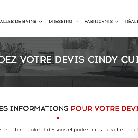
ALLES DE BAINS
DRESSING
FABRICANTS
RÉAL
EZ VOTRE DEVIS CINDY CUI
ES INFORMATIONS
POUR VOTRE DEV
ez le formulaire ci-dessous et parlez-nous de votre projet