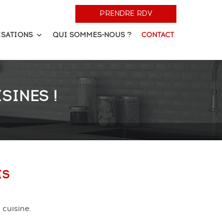
PRENDRE RDV
ISATIONS
QUI SOMMES-NOUS ?
CONTACT
SINES !
IS
 cuisine.