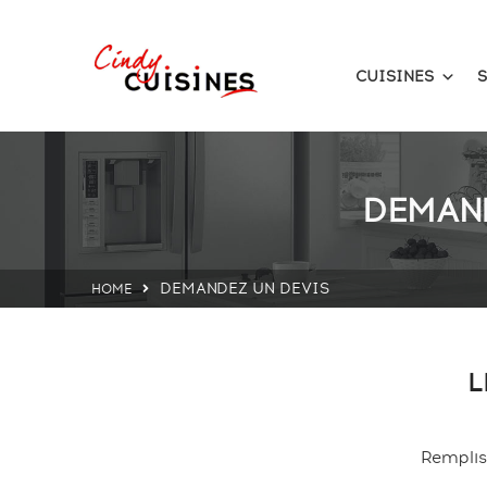
CUISINES
S
DEMAND
DEMANDEZ UN DEVIS
HOME
L
Rempliss