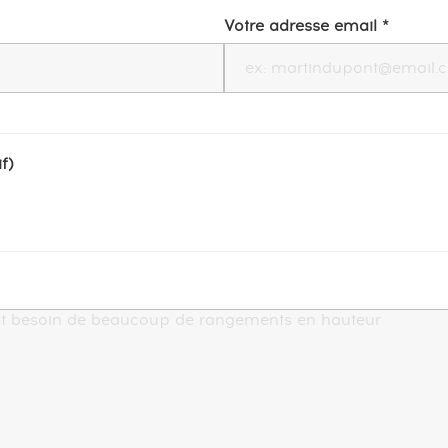
Votre adresse email *
f)