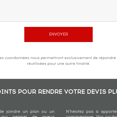
 Ces coordonnées nous permettront exclusivement de répondre
réutilisées pour une autre finalité.
OINTS POUR RENDRE VOTRE DEVIS PLU
de joindre un plan ou un
N’hésitez pas à apporte
 qui permet de mieux
commentaire. Vos souhait