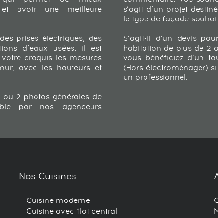
et avoir une meilleure
s’agit d’un projet destin
le type de façade souhai
des prises électriques, des
S’agit-il d’un devis po
ions d’eaux usées, il est
habitation de plus de 2 a
 votre croquis les mesures
vous bénéficiez d’un t
mur, avec les hauteurs et
(Hors électroménager) si 
un professionnel.
1 ou 2 photos générales de
able par nos agenceurs
Nos Cuisines
Cuisine moderne
Cuisine avec îlot central
M